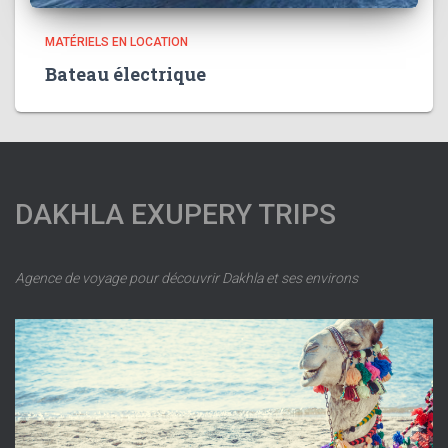
MATÉRIELS EN LOCATION
Bateau électrique
DAKHLA EXUPERY TRIPS
Agence de voyage pour découvrir Dakhla et ses environs