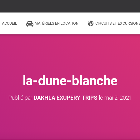
ACCUEIL
MATÉRIELS EN LOCATION
CIRCUITS ET EXCURSION
la-dune-blanche
Publié par
DAKHLA EXUPERY TRIPS
le
mai 2, 2021