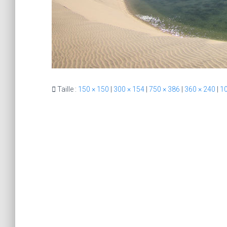
Taille :
150 × 150
|
300 × 154
|
750 × 386
|
360 × 240
|
10