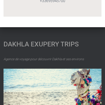
+33695945700
DAKHLA EXUPERY TRIPS
Agence de voyage pour découvrir Dakhla et ses environs