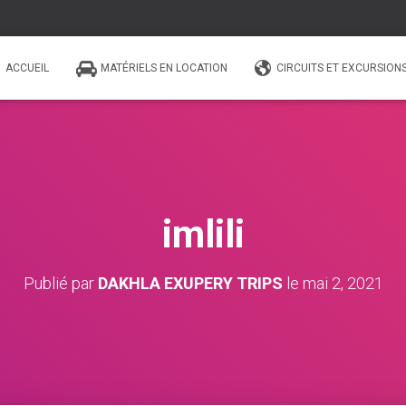
ACCUEIL
MATÉRIELS EN LOCATION
CIRCUITS ET EXCURSION
imlili
Publié par
DAKHLA EXUPERY TRIPS
le
mai 2, 2021