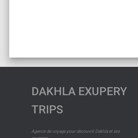
DAKHLA EXUPERY
TRIPS
Agence de voyage pour découvrir Dakhla et ses